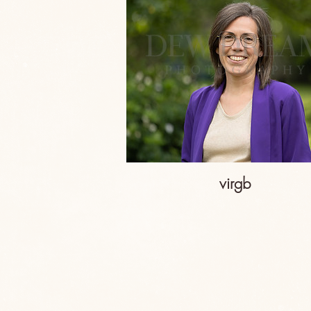
virgb