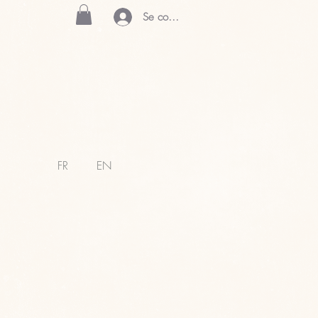
Se connecter
FR
EN