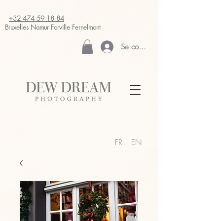
+32 474 59 18 84
Bruxelles Namur
Forville Fernelmont
Se connecter
FR
EN